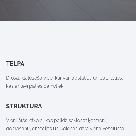
TELPA
Droša, klātesoša vide, kur vari apstāties un palūkoties,
kas ar tevi patiesībā notiek.
STRUKTŪRA
Vienkāršs ietvars, kas palīdz savienot ķermeni,
domāšanu, emocijas un ikdienas dzīvi vienā veselumā.