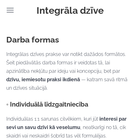
Integrāla dzīve
Darba formas
Integrālas dzīves prakse var notikt dažādos formātos.
Šeit piedāvātās darba formas ir veidotas tā, lai
apzinātība nekļūtu par ideju vai koncepciju, bet par
dzīvu, iemiesotu praksi ikdienā
— katram savā ritmā
un dzīves situācijā.
◦ Individuālā līdzgaitniecība
Individuālas 1:1 sarunas cilvēkiem, kuri jūt
interesi par
sevi un savu dzīvi kā veselumu
, neatkarīgi no tā, cik
skaidri vai neskaidri šobrīd tas vēl formulējas.