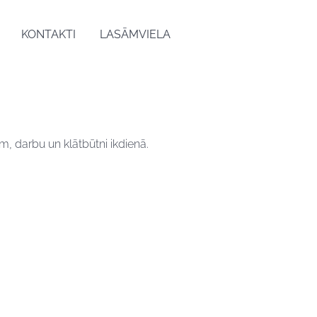
KONTAKTI
LASĀMVIELA
 darbu un klātbūtni ikdienā.