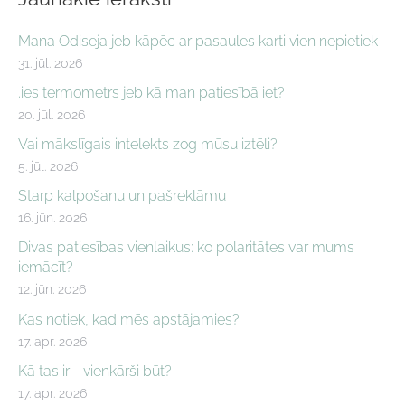
Mana Odiseja jeb kāpēc ar pasaules karti vien nepietiek
31. jūl. 2026
.ies termometrs jeb kā man patiesībā iet?
20. jūl. 2026
Vai mākslīgais intelekts zog mūsu iztēli?
5. jūl. 2026
Starp kalpošanu un pašreklāmu
16. jūn. 2026
Divas patiesības vienlaikus: ko polaritātes var mums
iemācīt?
12. jūn. 2026
Kas notiek, kad mēs apstājamies?
17. apr. 2026
Kā tas ir - vienkārši būt?
17. apr. 2026