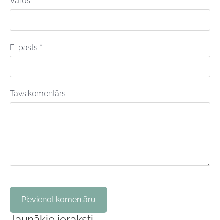
Vārds *
E-pasts *
Tavs komentārs
Jaunākie ieraksti