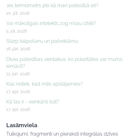
.ies termometrs jeb kā man patiesībā iet?
20. jūl. 2026
Vai mākslīgais intelekts zog mūsu iztēli?
5. jūl. 2026
Starp kalpošanu un pašreklāmu
16. jūn. 2026
Divas patiesības vienlaikus: ko polaritātes var mums
iemācīt?
12. jūn. 2026
Kas notiek, kad mēs apstājamies?
17. apr. 2026
Kā tas ir - vienkārši būt?
17. apr. 2026
Lasāmviela
Tulkojumi, fragmenti un pieraksti integrālas dzīves