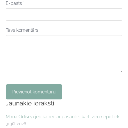
E-pasts *
Tavs komentārs
Jaunākie ieraksti
Mana Odiseja jeb kāpēc ar pasaules karti vien nepietiek
31. jūl. 2026