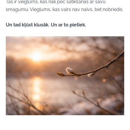
Tas ir vieglums, kas nāk pēc satikšanās ar savu
smagumu. Vieglums, kas vairs nav naivs, bet nobriedis.
Un tad kļūst klusāk. Un ar to pietiek.