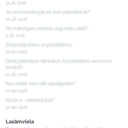
31. jūl. 2026
.ies termometrs jeb kā man patiesībā iet?
20. jūl. 2026
Vai mākslīgais intelekts zog mūsu iztēli?
5. jūl. 2026
Starp kalpošanu un pašreklāmu
16. jūn. 2026
Divas patiesības vienlaikus: ko polaritātes var mums
iemācīt?
12. jūn. 2026
Kas notiek, kad mēs apstājamies?
17. apr. 2026
Kā tas ir - vienkārši būt?
17. apr. 2026
Lasāmviela