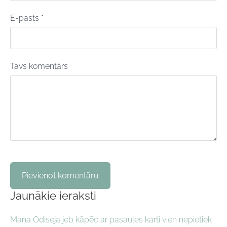
E-pasts *
Tavs komentārs
Jaunākie ieraksti
Mana Odiseja jeb kāpēc ar pasaules karti vien nepietiek