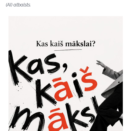
(AI) atbalsts.