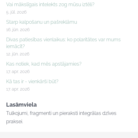
Vai mākslīgais intelekts zog mūsu iztēli?
5. jūl. 2026
Starp kalpošanu un pašreklāmu
16. jūn. 2026
Divas patiesības vienlaikus: ko polaritātes var mums
iemācīt?
12. jūn. 2026
Kas notiek, kad mēs apstājamies?
17. apr. 2026
Kā tas ir - vienkārši būt?
17. apr. 2026
Lasāmviela
Tulkojumi, fragmenti un pieraksti integrālas dzīves
praksei.