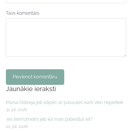
Tavs komentārs
Jaunākie ieraksti
Mana Odiseja jeb kāpēc ar pasaules karti vien nepietiek
31. jūl. 2026
.ies termometrs jeb kā man patiesībā iet?
20. jūl. 2026