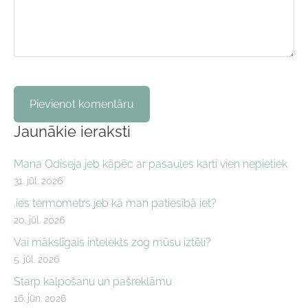
Jaunākie ieraksti
Mana Odiseja jeb kāpēc ar pasaules karti vien nepietiek
31. jūl. 2026
.ies termometrs jeb kā man patiesībā iet?
20. jūl. 2026
Vai mākslīgais intelekts zog mūsu iztēli?
5. jūl. 2026
Starp kalpošanu un pašreklāmu
16. jūn. 2026